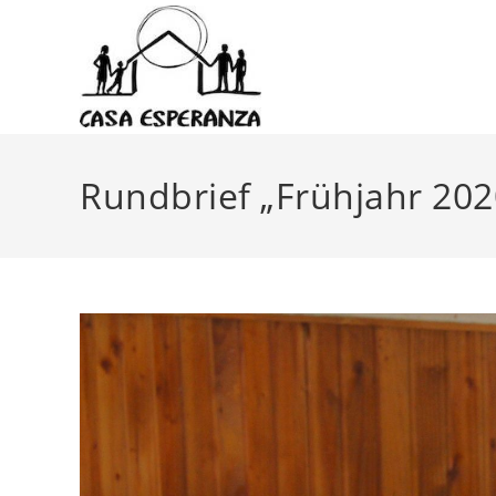
Zum
Inhalt
springen
Rundbrief „Frühjahr 202