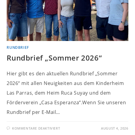
RUNDBRIEF
Rundbrief „Sommer 2026“
Hier gibt es den aktuellen Rundbrief „Sommer
2026“ mit allen Neuigkeiten aus dem Kinderheim
Las Parras, dem Heim Ruca Suyay und dem
Förderverein „Casa Esperanza“.Wenn Sie unseren
Rundbrief per E-Mail…
FÜR
KOMMENTARE DEAKTIVIERT
AUGUST 4, 2026
RUNDBRIEF