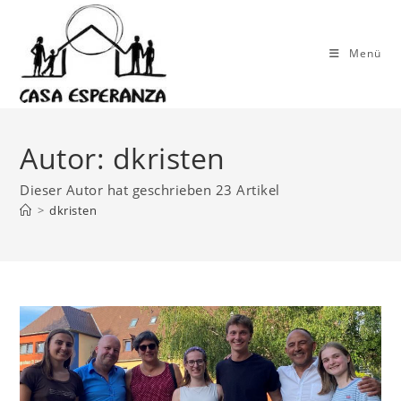
Zum
Inhalt
Menü
springen
Autor:
dkristen
Dieser Autor hat geschrieben 23 Artikel
>
dkristen